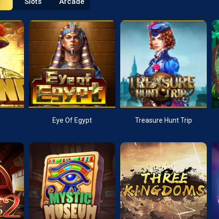
t
Slots
Arcade
Eye Of Egypt
Treasure Hunt Trip