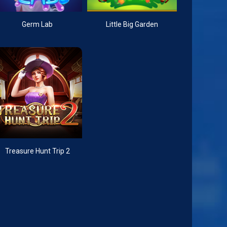
Germ Lab
Little Big Garden
Treasure Hunt Trip 2