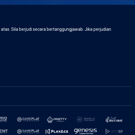
atas. Sila berjudi secara bertanggungjawab. Jika perjudian