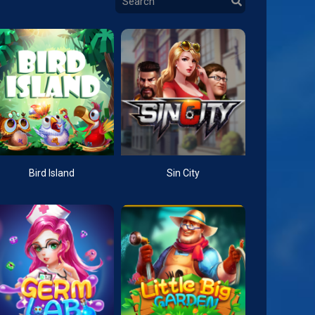
Bird Island
Sin City