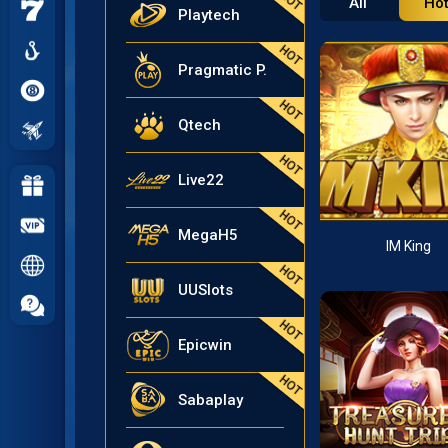
HOT
All
Ho
Playtech
HOT
Pragmatic P.
HOT
Qtech
HOT
Live22
HOT
MegaH5
IM King
HOT
UUSlots
HOT
Epicwin
HOT
Sabaplay