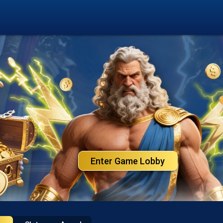
Enter Game Lobby